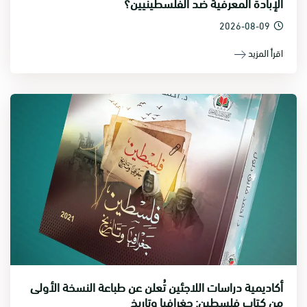
الإبادة المعرفية ضد الفلسطينيين؟
2026-08-09
اقرأ المزيد
أكاديمية دراسات اللاجئين تُعلن عن طباعة النسخة الأولى
من كتاب فلسطين: جغرافيا وتاريخ