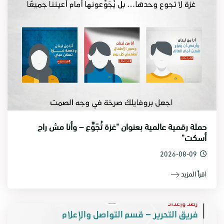
حملة رقمية عالمية بعنوان "غزة تُجَوَّع – وأنا مش راح
أسكت"
2026-08-09
اقرأ المزيد