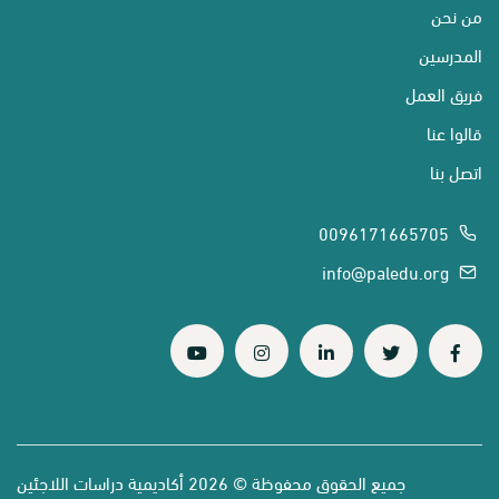
من نحن
المدرسين
فريق العمل
قالوا عنا
اتصل بنا
0096171665705
info@paledu.org
جميع الحقوق محفوظة © 2026 أكاديمية دراسات اللاجئين