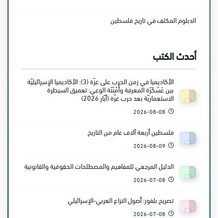
الدبلوم المكثف في تاريخ فلسطين
أحدث الكتب
الأكاديميا في زمن الحرب على غزّة (3): الأكاديميا الإسرائيليّة
بين عَسْكَرَة المعرفة وأَمْنَنَة الوعي: تعميق السيطرة
الاستعماريّة بعد حرب غزّة (أيّار 2026)
2026-08-08
فلسطين أربعة آلاف عام من التاريخ
2026-08-09
الدليل المرجعي للمفاهيم والمصطلحات الحقوقية والقانونية
2026-07-08
تصريح بلفور: أصول النزاع العربي-الإسرائيلي
2026-07-08