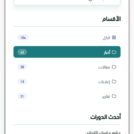
الأقسام
الكل
104
أخبار
42
مقالات
28
إعلانات
13
تقارير
21
أحدث الدورات
دبلوم دراسات اللاجئين