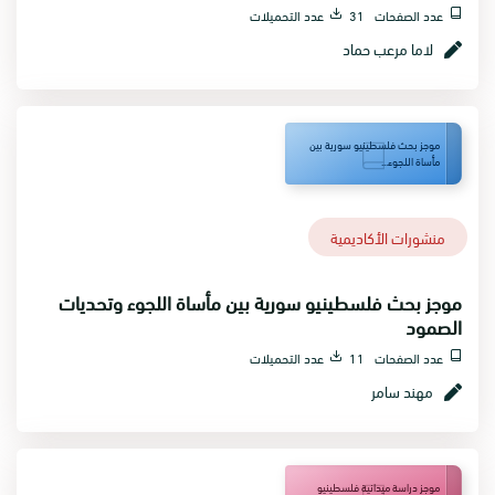
عدد الصفحات 31
عدد التحميلات
لاما مرعب حماد
موجز بحث فلسطينيو سورية بين
مأساة اللجوء...
منشورات الأكاديمية
موجز بحث فلسطينيو سورية بين مأساة اللجوء وتحديات
الصمود
عدد الصفحات 11
عدد التحميلات
مهند سامر
موجز دراسة ميدانية فلسطينيو