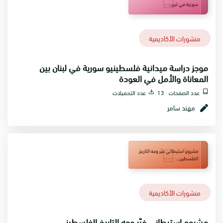
سورية في لبن...
منشورات الأكاديمية
موجز دراسة ميدانية فلسطينيو سورية في لبنان بين
المعاناة والأمل في العودة
عدد الصفحات 13
عدد التحميلات
مهند سامر
مشروع استيطاني غيّر وجه التاريخ
الفلسطين...
منشورات الأكاديمية
مشروع استيطاني غيّر وجه التاريخ الفلسطيني