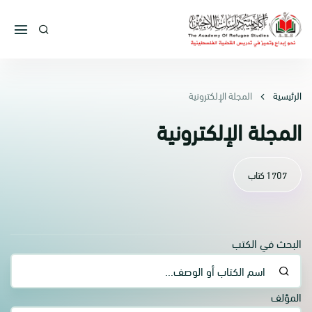
الرئيسية
المجلة الإلكترونية
المجلة الإلكترونية
1707 كتاب
البحث في الكتب
المؤلف