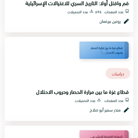
قم واقتل أولا: التاريخ السري للاغتيالات الإسرائيلية
عدد الصفحات 696
عدد التحميلات
رونين بيرغمان
قطاع غزة ما بين مرارة الحصار
وحروب الاحت...
دراسات
قطاع غزة ما بين مرارة الحصار وحروب الاحتلال
عدد الصفحات
عدد التحميلات
منذر سمير أبو صلاح
الحماية القانونية للاجئين في