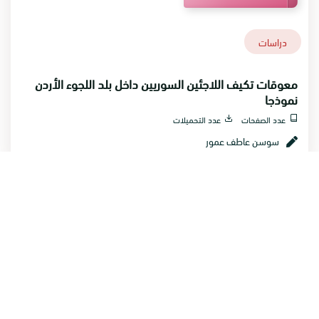
دراسات
معوقات تكيف اللاجئين السوريين داخل بلد اللجوء الأردن
نموذجا
عدد الصفحات
عدد التحميلات
سوسن عاطف عمور
الأوضاع الصحية والاجتماعية
للمعاقين في م...
كتب
الأوضاع الصحية والاجتماعية للمعاقين في مخيمات سورية