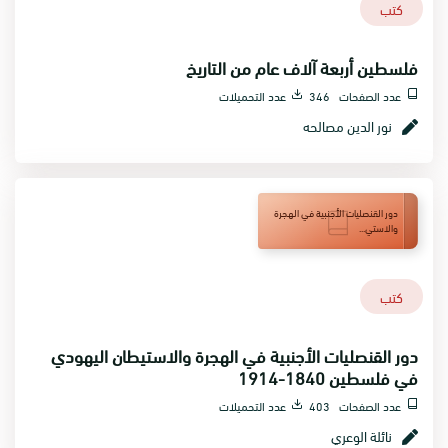
كتب
فلسطين أربعة آلاف عام من التاريخ
عدد الصفحات 346
عدد التحميلات
نور الدين مصالحه
دور القنصليات الأجنبية في الهجرة
والاستي...
كتب
دور القنصليات الأجنبية في الهجرة والاستيطان اليهودي
في فلسطين 1840-1914
عدد الصفحات 403
عدد التحميلات
نائلة الوعري