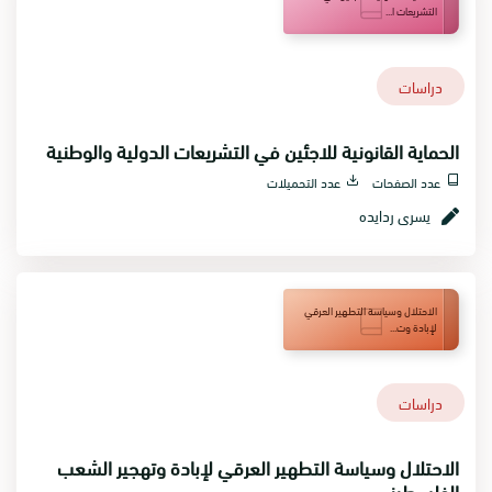
التشريعات ا...
دراسات
الحماية القانونية للاجئين في التشريعات الدولية والوطنية
عدد الصفحات
عدد التحميلات
يسرى ردايده
الاحتلال وسياسة التطهير العرقي
لإبادة وت...
دراسات
الاحتلال وسياسة التطهير العرقي لإبادة وتهجير الشعب
الفلسطيني