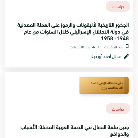
دراسات
الجذور التاريخية لأليقونات والرموز على العملة المعدنية
في دولة الاحتلال الإسرائيلي خلال السنوات من عام
1948- 1958
عدد الصفحات 40
عدد التحميلات
عدنان أحمد أبو دية
جنين قلعة النضال في الضفة
الغربية المحتل...
دراسات
جنين قلعة النضال في الضفة الغربية المحتلة: الأسباب
والدوافع