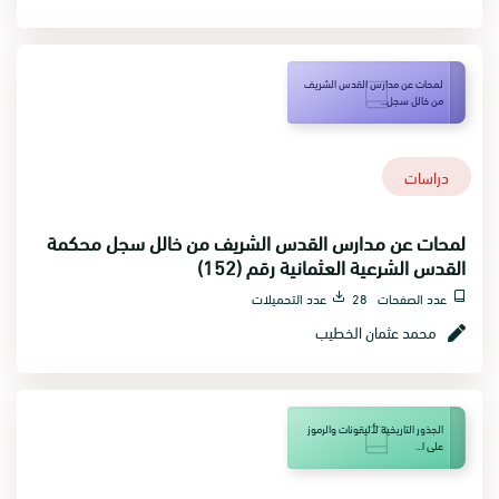
لمحات عن مدارس القدس الشريف
من خالل سجل...
دراسات
لمحات عن مدارس القدس الشريف من خالل سجل محكمة
القدس الشرعية العثمانية رقم (152)
عدد الصفحات 28
عدد التحميلات
محمد عثمان الخطيب
الجذور التاريخية لأليقونات والرموز
على ا...