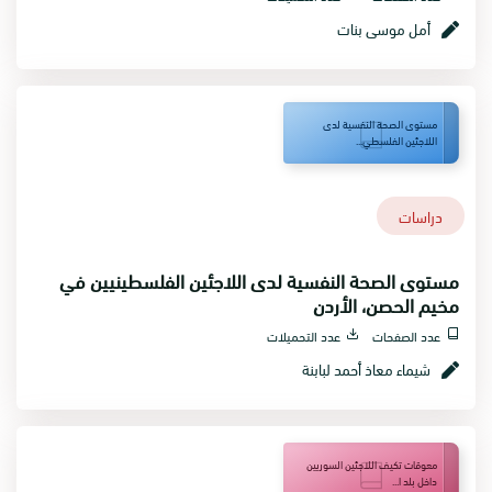
أمل موسى بنات
مستوى الصحة النفسية لدى
اللاجئين الفلسطي...
دراسات
مستوى الصحة النفسية لدى اللاجئين الفلسطينيين في
مخيم الحصن، الأردن
عدد الصفحات
عدد التحميلات
شيماء معاذ أحمد لبابنة
معوقات تكيف اللاجئين السوريين
داخل بلد ا...