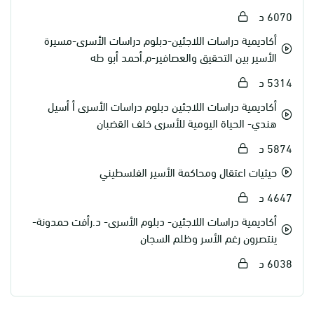
6070 د
أكاديمية دراسات اللاجئين-دبلوم دراسات الأسرى-مسيرة
الأسير بين التحقيق والعصافير-م.أحمد أبو طه
5314 د
أكاديمية دراسات اللاجئين دبلوم دراسات الأسرى أ أسيل
هندي- الحياة اليومية للأسرى خلف القضبان
5874 د
حيثيات اعتقال ومحاكمة الأسير الفلسطيني
4647 د
أكاديمية دراسات اللاجئين- دبلوم الأسرى- د.رأفت حمدونة-
ينتصرون رغم الأسر وظلم السجان
6038 د