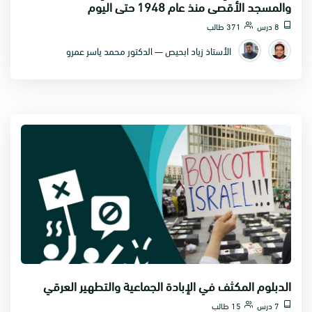
والمسجد الأقصى منذ عام 1948 حتى اليوم
8 درس
371 طالب
الأستاذ زياد ابحيص — الدكتور محمد ياسر عمرو
الدبلوم المكثف في الإبادة الجماعية والتطهير العرقي
7 درس
15 طالب