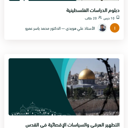
دبلوم الدراسات الفلسطينية
10 درس
20 طالب
ا
الأستاذ علي هويدي — الدكتور محمد ياسر عمرو
التطهير العرقي والسياسات الإقصائية في القدس