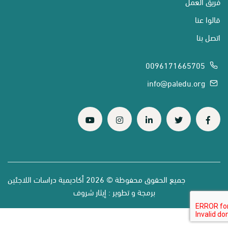
فريق العمل
قالوا عنا
اتصل بنا
0096171665705
info@paledu.org
جميع الحقوق محفوظة © 2026 أكاديمية دراسات اللاجئين
برمجة و تطوير :
إيثار شروف