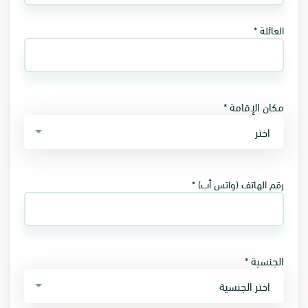
العائلة *
مكان الإقامة *
اختر
رقم الهاتف (واتس أب) *
الجنسية *
اختر الجنسية