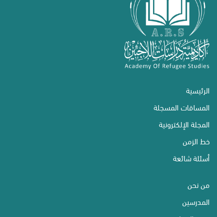
الرئيسية
المساقات المسجلة
المجلة الإلكترونية
خط الزمن
أسئلة شائعة
من نحن
المدرسين