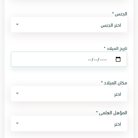
الجنس *
اختر الجنس
تاريخ الميلاد *
مكان الميلاد *
اختر
المؤهل العلمي *
اختر