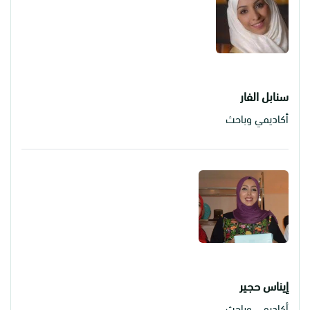
سنابل الفار
أكاديمي وباحث
إيناس حجير
أكاديمي وباحث