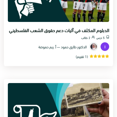
الدبلوم المكثف في آليات دعم حقوق الشعب الفلسطيني
5 درس
2 طالب
ا
الدكتور طارق حمود — أ. ريم حموضة
(1 تقييم)