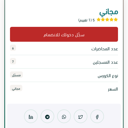
مجاني
5 (1 تقييم)
سجّل دخولك للانضمام
عدد المحاضرات
6
عدد المسجلين
7
نوع الكورس
مسجّل
السعر
مجاني