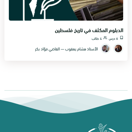
الدبلوم المكثف في تاريخ فلسطين
6 درس
4 طالب
الأستاذ هشام يعقوب — القاضي فؤاد بكر