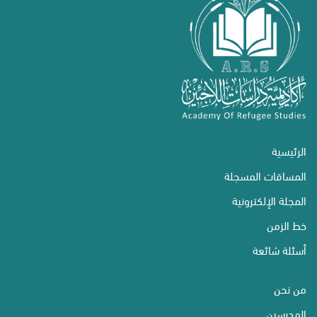
الرئيسية
المساقات المسجلة
المجلة الإلكترونية
خط الزمن
أسئلة شائعة
من نحن
المدرسين