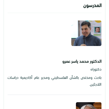
المدرسون
الدكتور محمد ياسر عمرو
دكتوراه
باحث ومختص بالشأن الفلسطيني ومدير عام أكاديمية دراسات
اللاجئين.