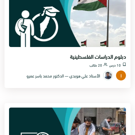
دبلوم الدراسات الفلسطينية
10 درس
20 طالب
ا
الأستاذ علي هويدي — الدكتور محمد ياسر عمرو