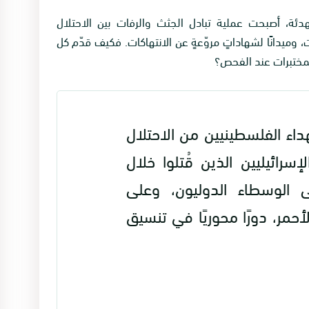
دئة، أصبحت عملية تبادل الجثث والرفات بين الاحتلال
 وميدانًا لشهاداتٍ مروّعةٍ عن الانتهاكات. فكيف قدّم كل
مختبرات عند الفحص؟
هداء الفلسطينيين من الاحتلال
سرائيليين الذين قُتلوا خلال
ى الوسطاء الدوليون، وعلى
أحمر، دورًا محوريًا في تنسيق