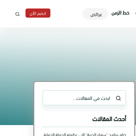
خط الزمن
انضم الآن
عرائض
أحدث المقالات
ختام برنامج "سفراء الحرية" التي نظمته الحملة الدولية