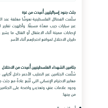
جثث جنود إسرائيليين أُعيدت من غزة
سلّمت الفصائل الفلسطينية نعوشًا مغلقة عند ال
عبر سيارات جيب معدّة مسبقًا. وأظهرت تقارير ال
لإصابات مميتة أثناء الاعتقال أو القتال، ما يشير 
طيران الاحتلال لمواقع احتجازهم أثناء الأسر.
جثامين الشهداء الفلسطينيين أُعيدت من الاحتلال
سُلِّمت الجثامين عبر الصليب الأحمر داخل أكياس
معايير الاحترام الإنساني التي تُتّبع عادةً مع جث
وجود علامات عنفٍ وتعذيبٍ واضحة على الجثامين ا
من بينها:
أربطة في اليدين،