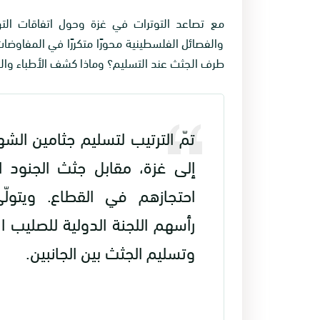
مع تصاعد التوترات في غزة وحول اتفاقات الته
والفصائل الفلسطينية محورًا متكررًا في المفاوضات،
طرف الجثث عند التسليم؟ وماذا كشف الأطباء وال
تمّ الترتيب لتسليم جثامين الش
إلى غزة، مقابل جثث الجنود الإ
احتجازهم في القطاع. ويتولّ
رأسهم اللجنة الدولية للصليب ال
وتسليم الجثث بين الجانبين.