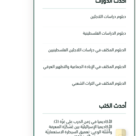
دبلوم دراسات اللاجئين
دبلوم الدراسات الفلسطينية
الدبلوم المكثف في دراسات اللاجئين الفلسطينيين
الدبلوم المكثف في الإبادة الجماعية والتطهير العرقي
الدبلوم المكثف في التراث الشعبي
أحدث الكتب
الأكاديميا في زمن الحرب على غزّة (3):
الأكاديميا الإسرائيليّة بين عَسْكَرَة المعرفة
وأَمْنَنَة الوعي: تعميق السيطرة الاستعماريّة