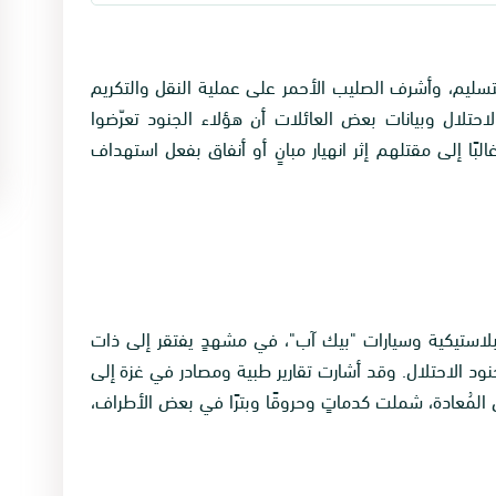
تسليم، وأشرف الصليب الأحمر على عملية النقل والتكريم
احتلال وبيانات بعض العائلات أن هؤلاء الجنود تعرّضوا
غالبًا إلى مقتلهم إثر انهيار مبانٍ أو أنفاق بفعل استهداف
ٍ بلاستيكية وسيارات "بيك آب"، في مشهدٍ يفتقر إلى ذات
ث جنود الاحتلال. وقد أشارت تقارير طبية ومصادر في غزة إلى
لمُعادة، شملت كدماتٍ وحروقًا وبترًا في بعض الأطراف،