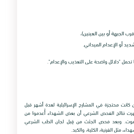
ب الجبهة أو بين العينين)،
يد أو الإعدام الميداني.
تحمل "دلائل واضحة على التعذيب والإعدام".
كانت محتجزة في المشارح الإسرائيلية لعدة أشهر قبل
ظهرت نتائج الفحص الشرعي أن بعض الشهداء أُعدموا من
الموت. وبعد فحص الجثث من قِبل لجان الطب الشرعي
ء، مثل القرنية، الكلية، والكبد.