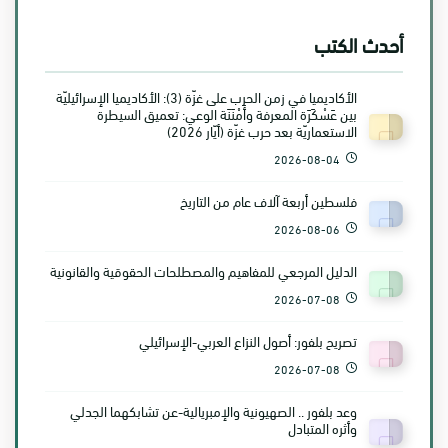
أحدث الكتب
الأكاديميا في زمن الحرب على غزّة (3): الأكاديميا الإسرائيليّة
بين عَسْكَرَة المعرفة وأَمْنَنَة الوعي: تعميق السيطرة
الاستعماريّة بعد حرب غزّة (أيّار 2026)
2026-08-04
فلسطين أربعة آلاف عام من التاريخ
2026-08-06
الدليل المرجعي للمفاهيم والمصطلحات الحقوقية والقانونية
2026-07-08
تصريح بلفور: أصول النزاع العربي-الإسرائيلي
2026-07-08
وعد بلفور .. الصهيونية والإمبريالية-عن تشابكهما الجدلي
وأثره المتبادل