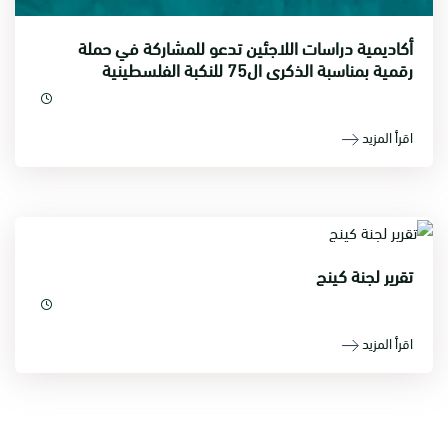
أكاديمية دراسات اللاجئين تدعو للمشاركة في حملة
رقمية بمناسبة الذكرى ال75 للنكبة الفلسطينية
اقرأ المزيد
تقرير لجنة كينج
اقرأ المزيد