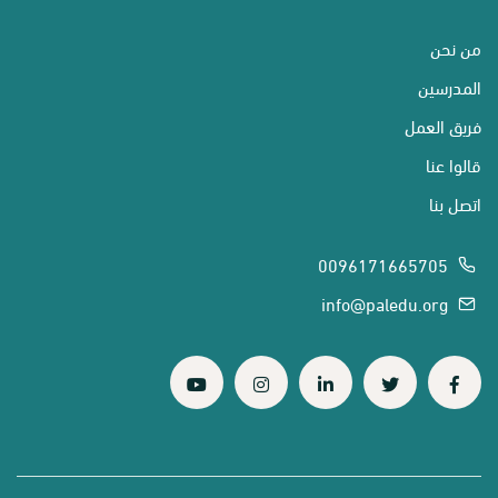
من نحن
المدرسين
فريق العمل
قالوا عنا
اتصل بنا
0096171665705
info@paledu.org