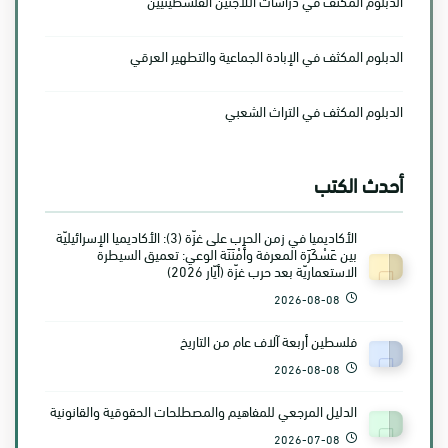
الدبلوم المكثف في دراسات اللاجئين الفلسطينيين
الدبلوم المكثف في الإبادة الجماعية والتطهير العرقي
الدبلوم المكثف في التراث الشعبي
أحدث الكتب
الأكاديميا في زمن الحرب على غزّة (3): الأكاديميا الإسرائيليّة
بين عَسْكَرَة المعرفة وأَمْنَنَة الوعي: تعميق السيطرة
الاستعماريّة بعد حرب غزّة (أيّار 2026)
2026-08-08
فلسطين أربعة آلاف عام من التاريخ
2026-08-08
الدليل المرجعي للمفاهيم والمصطلحات الحقوقية والقانونية
2026-07-08