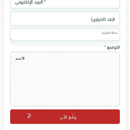
التوقيع
*
مسح
وقّع الآن