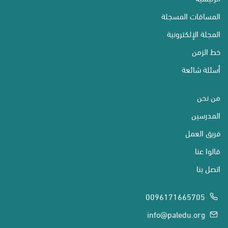
المساقات المسجلة
المجلة الإلكترونية
خط الزمن
أسئلة شائعة
من نحن
المدرسين
فريق العمل
قالوا عنا
اتصل بنا
0096171665705
info@paledu.org