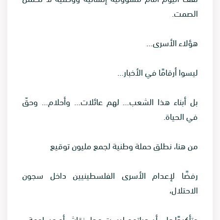
الصمت.
هؤلاء الأسرى…
ليسوا أرقامًا في الأخبار…
بل أبناء هذا الشعب… لهم عائلات… وأحلام… وحقّ
في الحياة.
من هنا، نطلق حملة وطنية لجمع مليون توقيع
رفضًا لإعدام الأسرى الفلسطينيين داخل سجون
الاحتلال،
وتأكيدًا على أن حياتهم ليست محل نقاش أو مساومة.