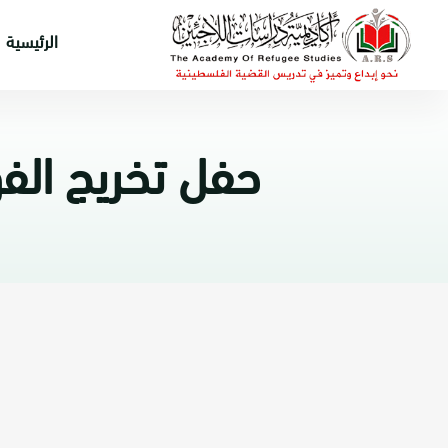
الرئيسية
حفل تخريج الفوج ال