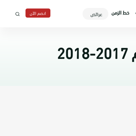
خط الزمن
انضم الآن
عرائض
2