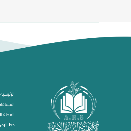
الرئيسية
المساقا
المجلة ال
خط الزمن