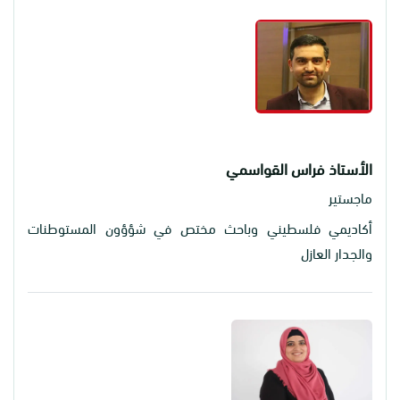
الأستاذ فراس القواسمي
ماجستير
أكاديمي فلسطيني وباحث مختص في شؤؤون المستوطنات
والجدار العازل