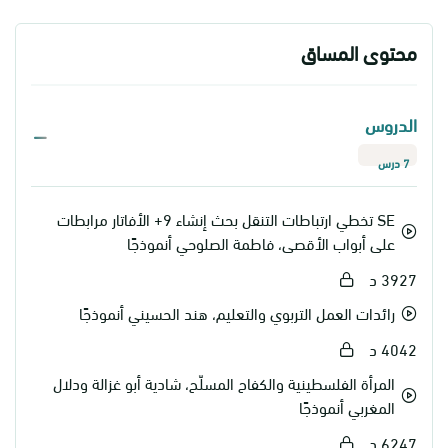
محتوى المساق
الدروس
7 درس
SE تخطي ارتباطات التنقل بحث إنشاء 9+ الأفاتار مرابطات
على أبواب الأقصى، فاطمة الصلوحي أنموذجًا
3927 د
رائدات العمل التربوي والتعليم، هند الحسيني أنموذجًا
4042 د
المرأة الفلسطينية والكفاح المسلّح، شادية أبو غزالة ودلال
المغربي أنموذجًا
6247 د