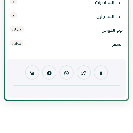
عدد المحاضرات
7
عدد المسجلين
3
نوع الكورس
مسجّل
السعر
مجاني