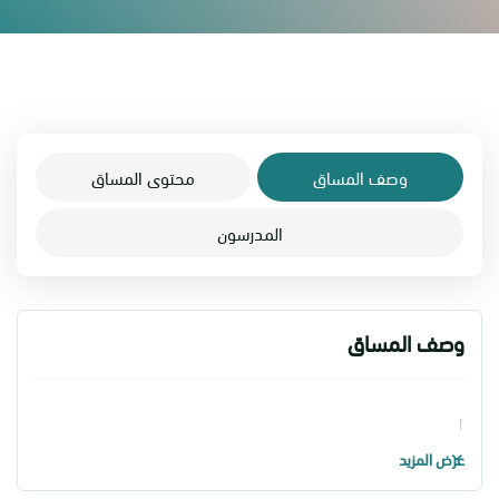
وصف المساق
محتوى المساق
المدرسون
وصف المساق
١
عرض المزيد