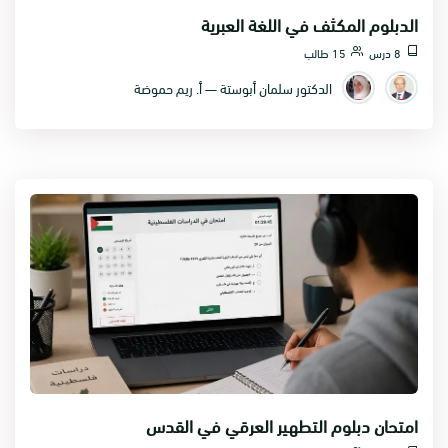
الدبلوم المكثف في اللغة العبرية
8 درس
15 طالب
الدكتور سلمان أبوستة — أ. ريم حموضة
امتحان دبلوم التطهير العرقي في القدس