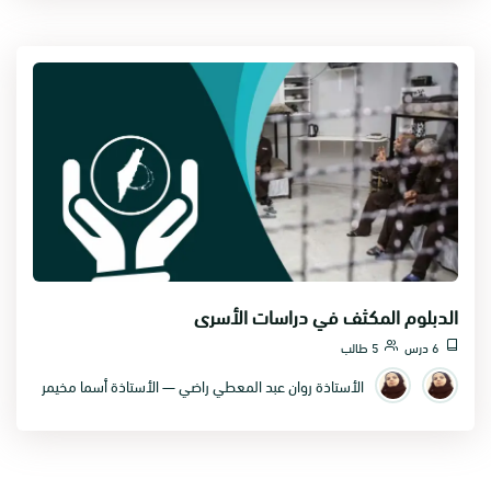
الدبلوم المكثف في دراسات الأسرى
6 درس
5 طالب
الأستاذة روان عبد المعطي راضي — الأستاذة أسما مخيمر