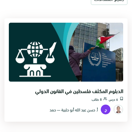
الدبلوم المكثف فلسطين في القانون الدولي
6 درس
8 طالب
ح
أ. حسن عبد الله أبو حلبية — حمد