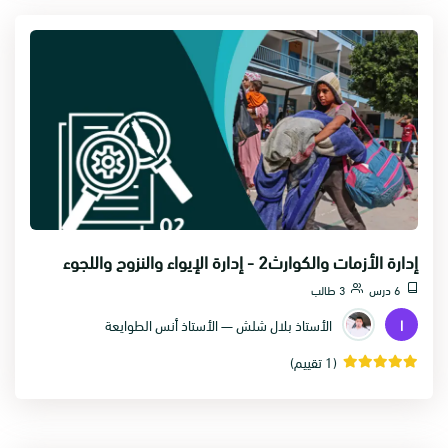
إدارة الأزمات والكوارث2 - إدارة الإيواء والنزوح واللجوء
6 درس
3 طالب
ا
الأستاذ بلال شلش — الأستاذ أنس الطوايعة
(1 تقييم)