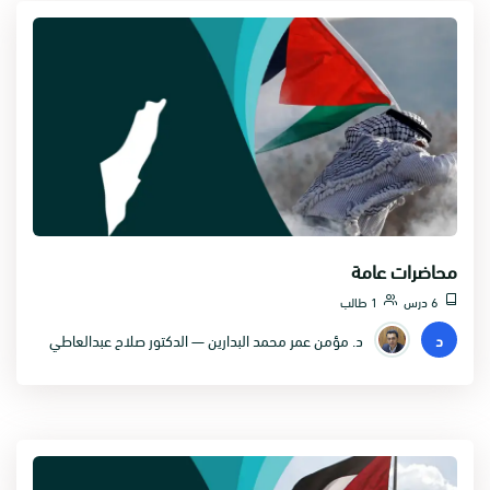
محاضرات عامة
6 درس
1 طالب
د
د. مؤمن عمر محمد البدارين — الدكتور صلاح عبدالعاطي