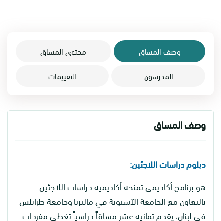
وصف المساق
محتوى المساق
المدرسون
التقييمات
وصف المساق
دبلوم دراسات اللاجئين:
هو برنامج أكاديمي تمنحه أكاديمية دراسات اللاجئين
بالتعاون مع الجامعة الآسيوية في ماليزيا وجامعة طرابلس
في لبنان، يقدم ثمانية عشر مساقاً دراسياً تغطي مفردات