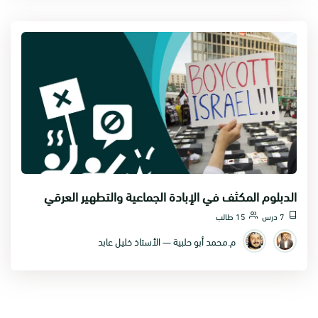
الدبلوم المكثف في الإبادة الجماعية والتطهير العرقي
7 درس
15 طالب
م.محمد أبو حلبية — الأستاذ خليل عابد