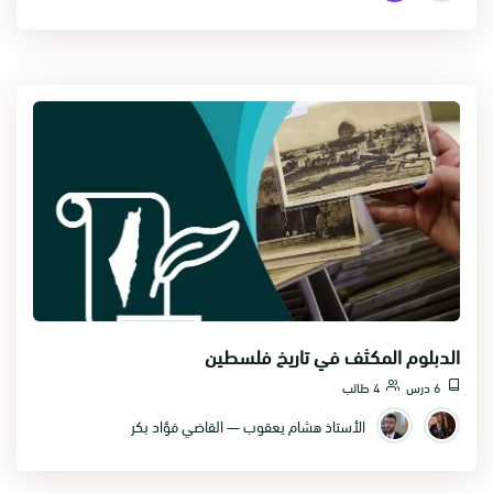
الدبلوم المكثف في تاريخ فلسطين
6 درس
4 طالب
الأستاذ هشام يعقوب — القاضي فؤاد بكر