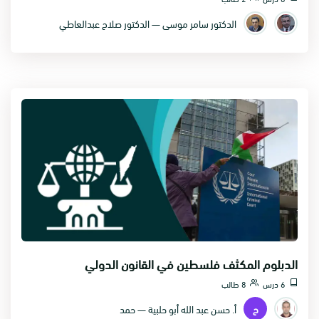
الدكتور سامر موسى — الدكتور صلاح عبدالعاطي
- اللاجئون الفلسطينيون في مصر وليبيا.
- اللاجئون الفلسطينيون في الأردن.
- اللاجئون الفلسطينيون في لبنان.
الدبلوم المكثف فلسطين في القانون الدولي
6 درس
8 طالب
ح
أ. حسن عبد الله أبو حلبية — حمد