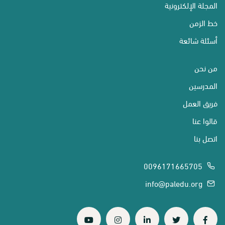
المجلة الإلكترونية
خط الزمن
أسئلة شائعة
من نحن
المدرسين
فريق العمل
قالوا عنا
اتصل بنا
0096171665705
info@paledu.org