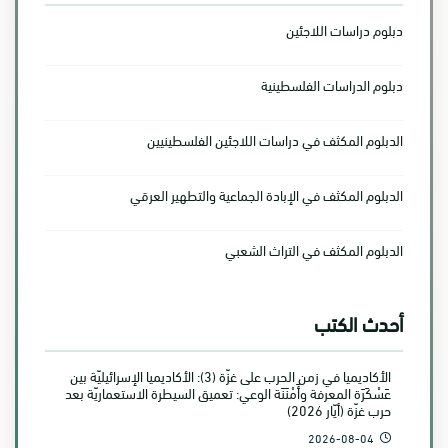
دبلوم دراسات اللاجئين
دبلوم الدراسات الفلسطينية
الدبلوم المكثف في دراسات اللاجئين الفلسطينيين
الدبلوم المكثف في الإبادة الجماعية والتطهير العرقي
الدبلوم المكثف في التراث الشعبي
أحدث الكتب
الأكاديميا في زمن الحرب على غزّة (3): الأكاديميا الإسرائيليّة بين
عَسْكَرَة المعرفة وأَمْنَنَة الوعي: تعميق السيطرة الاستعماريّة بعد
حرب غزّة (أيّار 2026)
2026-08-04