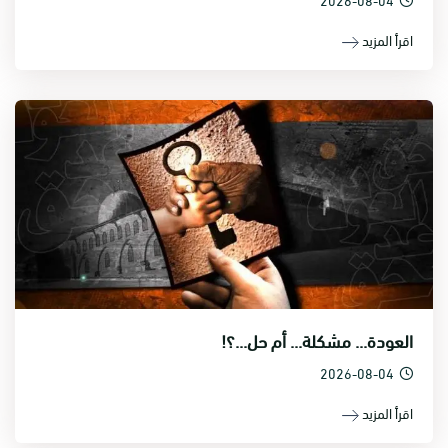
اقرأ المزيد
العودة... مشكلة... أم حل...؟!
2026-08-04
اقرأ المزيد