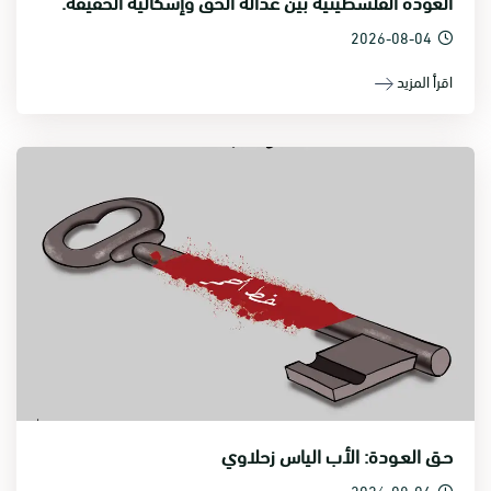
العودة الفلسطينية بين عدالة الحق وإشكالية الحقيقة.
2026-08-04
اقرأ المزيد
حـق العـودة: الأب الياس زحلاوي
2026-08-04