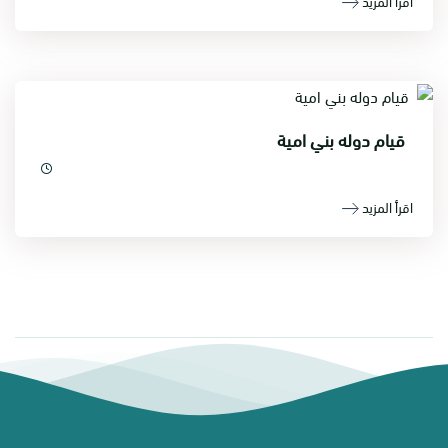
اقرأ المزيد
قيام دوله بني امية
اقرأ المزيد