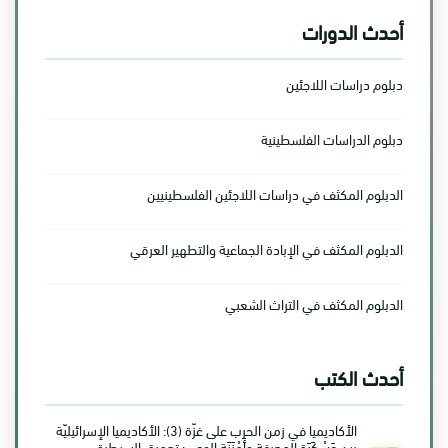
أحدث الدورات
دبلوم دراسات اللاجئين
دبلوم الدراسات الفلسطينية
الدبلوم المكثف في دراسات اللاجئين الفلسطينيين
الدبلوم المكثف في الإبادة الجماعية والتطهير العرقي
الدبلوم المكثف في التراث الشعبي
أحدث الكتب
الأكاديميا في زمن الحرب على غزّة (3): الأكاديميا الإسرائيليّة
بين عَسْكَرَة المعرفة وأَمْنَنَة الوعي: تعميق السيطرة