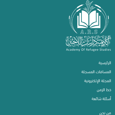
الرئيسية
المساقات المسجلة
المجلة الإلكترونية
خط الزمن
أسئلة شائعة
من نحن