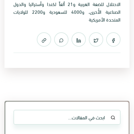
الاحتلال للضفة الغربية و21 ألفاً لكندا وأستراليا والدول
الصناعية الأُخرى، و4000 للسعودية و2200 للولايات
المتحدة الأمريكية