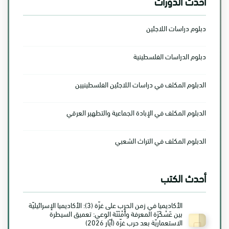
أحدث الدورات
دبلوم دراسات اللاجئين
دبلوم الدراسات الفلسطينية
الدبلوم المكثف في دراسات اللاجئين الفلسطينيين
الدبلوم المكثف في الإبادة الجماعية والتطهير العرقي
الدبلوم المكثف في التراث الشعبي
أحدث الكتب
الأكاديميا في زمن الحرب على غزّة (3): الأكاديميا الإسرائيليّة
بين عَسْكَرَة المعرفة وأَمْنَنَة الوعي: تعميق السيطرة
الاستعماريّة بعد حرب غزّة (أيّار 2026)