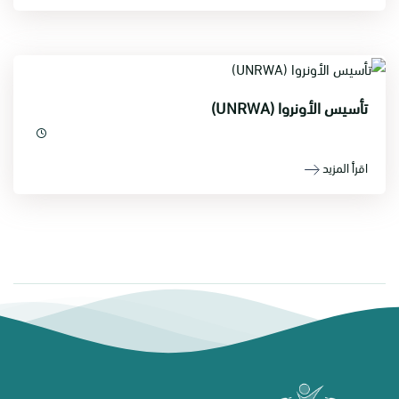
تأسيس الأونروا (UNRWA)
اقرأ المزيد