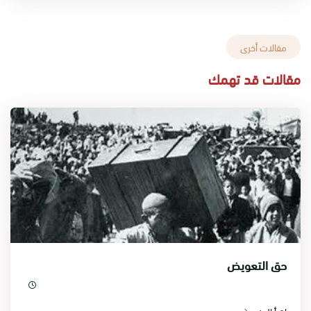
مقالات أخرى
مقالات قد تهمك
حق التعويض