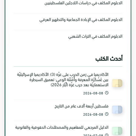
الدبلوم المكثف في دراسات اللاجئين الفلسطينيين
الدبلوم المكثف في الإبادة الجماعية والتطهير العرقي
الدبلوم المكثف في التراث الشعبي
أحدث الكتب
الأكاديميا في زمن الحرب على غزّة (3): الأكاديميا الإسرائيليّة
بين عَسْكَرَة المعرفة وأَمْنَنَة الوعي: تعميق السيطرة
الاستعماريّة بعد حرب غزّة (أيّار 2026)
2026-08-08
فلسطين أربعة آلاف عام من التاريخ
2026-08-08
الدليل المرجعي للمفاهيم والمصطلحات الحقوقية والقانونية
2026-07-08