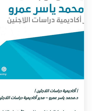
| أكاديمية دراسات اللاجئين |
د.محمد ياسر عمرو – مدير أكاديمية دراسات اللاجئي