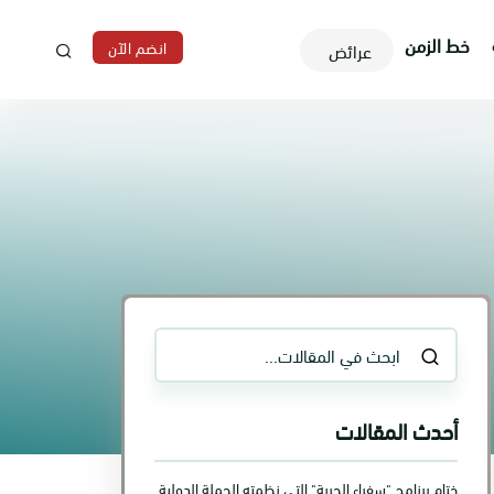
خط الزمن
انضم الآن
عرائض
أحدث المقالات
ختام برنامج "سفراء الحرية" التي نظمته الحملة الدولية