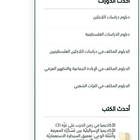
دبلوم دراسات اللاجئين
دبلوم الدراسات الفلسطينية
الدبلوم المكثف في دراسات اللاجئين الفلسطينيين
الدبلوم المكثف في الإبادة الجماعية والتطهير العرقي
الدبلوم المكثف في التراث الشعبي
أحدث الكتب
الأكاديميا في زمن الحرب على غزّة (3):
الأكاديميا الإسرائيليّة بين عَسْكَرَة المعرفة
وأَمْنَنَة الوعي: تعميق السيطرة الاستعماريّة