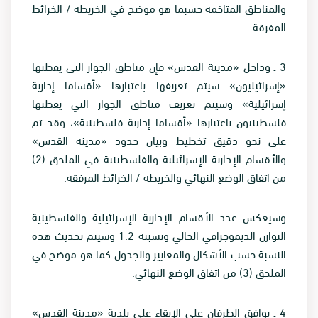
والمناطق المتاخمة حسبما هو موضح في الخريطة / الخرائط
المفرقة
.
3
ـ وداخل «مدينة القدس» فإن مناطق الجوار التي يقطنها
«إسرائيليون» سيتم تعريفها باعتبارها «أقساما إدارية
إسرائيلية» وسيتم تعريف مناطق الجوار التي يقطنها
فلسطينيون باعتبارها «أقساما إدارية فلسطينية»، وقد تم
على نحو دقيق تخطيط وبيان حدود «مدينة القدس»
والأقسام الإدارية الإسرائيلية والفلسطينية في الملحق (2)
من اتفاق الوضع النهائي والخريطة / الخرائط المرفقة
.
وسيعكس عدد الأقسام الإدارية الإسرائيلية والفلسطينية
التوازن الديموجرافي الحالي ونسبته 1.2 وسيتم تحديث هذه
النسبة حسب الأشكال والمعايير والجدول كما هو موضح في
الملحق (3) من اتفاق الوضع النهائي
.
4
ـ يوافق الطرفان على الإبقاء على بلدية «مدينة القدس»