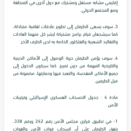
إقليمي مشابه مستقل ومشترك مع دول أخرى في المنطقة
ومع المجتمع الدولي
.
3
ـ سوف يسعى الطرفان إلى تطوير علاقات ثقافية متبادلة،
كما سيشجعان قيام برامج مشتركة ليشر كل منهما العادات
والتقاليد الشعبية والفلكلور، الخاصة به لدى الطرف الآخر
.
4
ـ سوف يؤمن الطرفان حرية الوصول إلى الأماكن الدينية
والتاريخية المهمة من دون تمييز. كما سيكون الدخول إلى
جميع الأماكن المقدسة، والتعبد فيها وحمايتها، مضمونة من
قبل الطرفين
.
مادة 4 : جدول الانسحاب العسكري الإسرائيلي وترتيبات
الأمن
.
1-
في تطبيق قراري مجلس الأمن رقم 242 ورقم 338،
يتفق الطرفان على أن انسحاب قوات الأمن والقوات