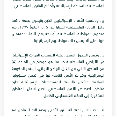
الفلسطينية للسيادة الإسرائيلية وأحكام القانون الفلسطيني
.
ج ـ وبالنسبة للأفراد الإسرائيليين الذين يقيمون بصفة دائمة
داخل الدولة الفلسطينية اعتبارا من 5 أيار (مايو) 1999، يتم
منحهم المواطنة الفلسطينية أو تخييرهم للبقاء كمقيمين
غرباء على ألا يمس ذلك مواطنتهم الإسرائيلية
.
د ـ وضمن الجدول المتفق عليه لانسحاب القوات الإسرائيلية
من الأراضي الفلسطينية حسبما هو موضح في المادة (4)
من الملحق الثاني من اتفاق الوضع النهائي، تستمر الحكومة
الإسرائيلية وقوات الأمن التابعة لها في تحمل مسؤولية
السلامة والأمن بالنسبة للمستوطنات الإسرائيلية خارج
مناطق اختصاص الأمن الفلسطيني لحين انتقال المناطق
المذكورة إلى الحكم الفلسطيني الكامل
.
هـ ـ يجب على لجنة التنسيق الأمني وضع آلية للتعامل مع