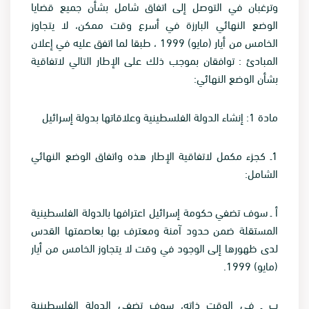
وترغبان في التوصل إلى اتفاق شامل بشأن جميع قضايا
الوضع النهائي البارزة في أسرع وقت ممكن، لا يتجاوز
الخامس من أيار (مايو) 1999 ، طبقا لما اتفق عليه في إعلان
المبادئ : توافقان بموجب ذلك على الإطار التالي لاتفاقية
بشأن الوضع النهائي
:
مادة 1: إنشاء الدولة الفلسطينية وعلاقاتها بدولة إسرائيل
1
ـ كجزء مكمل لاتفاقية الإطار هذه واتفاق الوضع النهائي
الشامل
:
أ ـ سوف تضفي حكومة إسرائيل اعترافها بالدولة الفلسطينية
المستقلة ضمن حدود آمنة ومعترف بها بعاصمتها القدس
لدى ظهورها إلى الوجود في وقت لا يتجاوز الخامس من أيار
(مايو) 1999
.
ب ـ في الوقت ذاته، سوف تضفي الدولة الفلسطينية