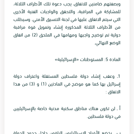
وبصفتهم ضامنين للاتفاق، يجب دعوة تلك الأطراف الثلاثة،
للمشاركة في المراقبة، والتحقق والواجبات الفنية الأخرى
التي سيتم الاتفاق عليها في لجنة التنسيق الأمني. وسيطلب
من الأطراف الثلاثة المذكورة إنشاء وتمويل قوة مراقبة
دولية تم توضيح واجبها ومهامها في الملحق (2) من اتفاق
الوضع النهائي
.
المادة 5: المستوطنات «الإسرائيلية
»
1
ـ وعقب إنشاء دولة فلسطين المستقلة واعتراف دولة
إسرائيل بها كما هو موضح في المادتين (1) و (3) من هذا
الاتفاق
:
أ ـ لن تكون هناك مناطق سكنية مدنية خاصة بالإسرائيليين
في دولة فلسطين
.
ب ـ يخضع الأفراد الإسرائيليون الباقون داخل حدود الدولة