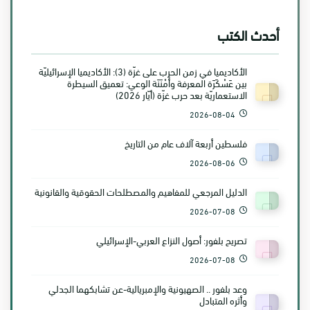
أحدث الكتب
الأكاديميا في زمن الحرب على غزّة (3): الأكاديميا الإسرائيليّة
بين عَسْكَرَة المعرفة وأَمْنَنَة الوعي: تعميق السيطرة
الاستعماريّة بعد حرب غزّة (أيّار 2026)
2026-08-04
فلسطين أربعة آلاف عام من التاريخ
2026-08-06
الدليل المرجعي للمفاهيم والمصطلحات الحقوقية والقانونية
2026-07-08
تصريح بلفور: أصول النزاع العربي-الإسرائيلي
2026-07-08
وعد بلفور .. الصهيونية والإمبريالية-عن تشابكهما الجدلي
وأثره المتبادل