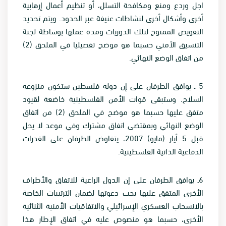
اجل وردع ومنع ومكافحة التسلل، أو تنظيم أعمال إرهابية
أخرى وأشكال أخرى لنشاطات عنيفة عبر الحدود. ويتم تحديد
التفويض الممنوح لتلك الدوريات ومدة عملها بوساطة لجنة
التنسيق الأمني حسبما هو موضح تفصيليا في الملحق (2)
من اتفاق الوضع النهائي
.
5
ـ يوافق الطرفان على إن دولة فلسطين ستكون منزوعة
السلاح. وستبقى قوات الأمن الفلسطينية خاضعة لقيود
متفق عليها حسبما هو موضح في الملحق (2) من اتفاق
الوضع النهائي وبمقتضى اتفاق مشترك وفي موعد لا يحل
قبل 5 أيار (مايو) 2007، يتفاوض الطرفان على القدرات
الدفاعية الذاتية الفلسطينية
.
6
ـ يوافق الطرفان على إن الدول الراعية للاتفاق والأطراف
الأخرى المتفق عليها يجب دعوتها لضمان الترتيبات الخاصة
بالانسحاب العسكري الإسرائيلي والاتفاقيات الأمنية الثنائية
الأخرى، حسبما هو منصوص عليه في اتفاق الإطار هذا