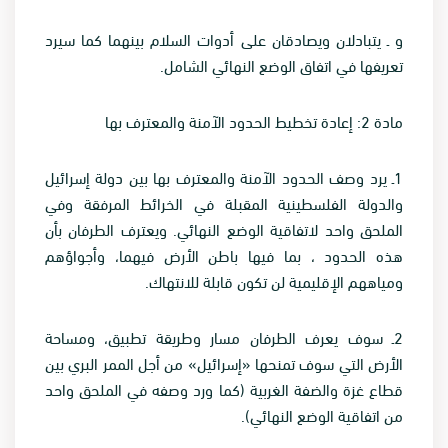
و ـ يتبادلان ويصادقان على أدوات السلام بينهما كما سيرد
تعريفها في اتفاق الوضع النهائي الشامل
.
مادة 2: إعادة تخطيط الحدود الآمنة والمعترف بها
1
ـ يرد وصف الحدود الآمنة والمعترف بها بين دولة إسرائيل
والدولة الفلسطينية المقبلة في الخرائط المرفقة وفي
الملحق واحد لاتفاقية الوضع النهائي. ويعترف الطرفان بأن
هذه الحدود ، بما فيها باطن الأرض فيهما، وأجواؤهم
ومياههم الإقليمية لن تكون قابلة للانتهاك
.
2
ـ سوف يعرف الطرفان مسار وطريقة تطبيق، ومساحة
الأرض التي سوف تمنحها «إسرائيل» من أجل الممر البري بين
قطاع غزة والضفة الغربية (كما ورد وصفه في الملحق واحد
من اتفاقية الوضع النهائي
).