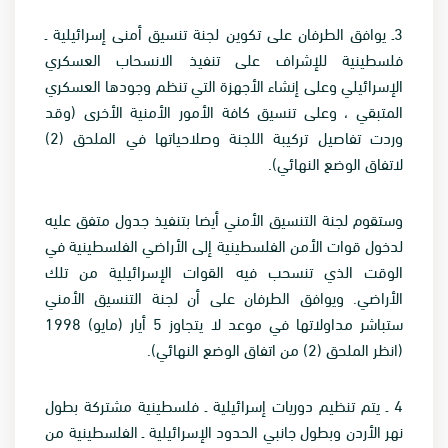
3
ـ يوافق الطرفان على تكوين لجنة تنسيق أمنى إسرائيلية ـ
فلسطينية للإشراف على تنفيذ الانسحاب العسكري
الإسرائيلي وعلى إنشاء الأجهزة التي تنظم وجودها العسكري
المتبقي ، وعلى تنسيق كافة الأمور الأمنية الأخرى (وقد
وردت تفاصيل تركيبة اللجنة وصلاحياتها في الملحق (2)
لاتفاق الوضع النهائي
).
وستقوم لجنة التنسيق الأمني أيضا بتنفيذ جدول متفق عليه
لدخول قوات الأمن الفلسطينية إلى الأراضي الفلسطينية في
الوقت الذي تنسحب فيه القوات الإسرائيلية من تلك
الأراضي. ويوافق الطرفان على أن لجنة التنسيق الأمني
ستباشر مداولاتها في موعد لا يتجاوز 5 أيار (مايو) 1998
(انظر الملحق (2) من اتفاق الوضع النهائي)
.
4
ـ يتم تنظيم دوريات إسرائيلية ـ فلسطينية مشتركة بطول
نهر الأردن وبطول جانبي الحدود الإسرائيلية ـ الفلسطينية من