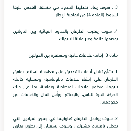
3
ـ سوف يعاد تخطيط الحدود في منطقة القدس طبقا
لشروط (المادة 4) من اتفاقية الإطار
.
4
ـ سوف يعترف الطرفان بالحدود النهائية بين الدولتين
بوصفها دائمة وغير قابلة للانتهاك
.
مادة 3: إقامة علاقات عادية ومستقرة بين الدولتين
1
ـ بشأن تبادل أدوات التصديق على معاهدة السلام، يوافق
الطرفان على إنشاء علاقات دبلوماسية وقنصلية كاملة
بينهما، وتطوير علاقات اقتصادية وثقافية، بما في ذلك
الحركة الحرة للناس، والبضائع، ورأس المال والخدمات عبر
حدودهما
.
2
ـ سوف يواصل الطرفان تعاونهما في جميع الميادين التي
تحظى باهتمام مشترك ، وسوف يسعيان إلى تطوير تعاون