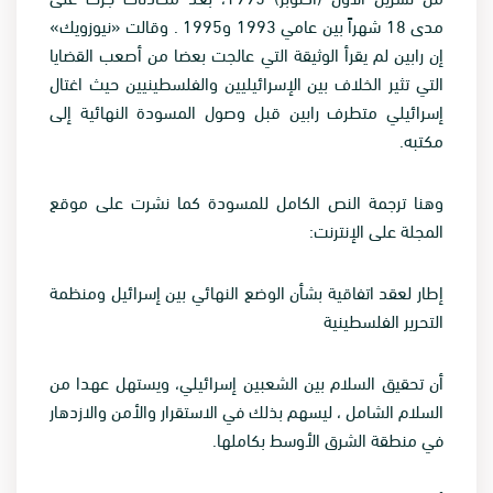
مدى 18 شهراً بين عامي 1993 و1995 . وقالت «نيوزويك»
إن رابين لم يقرأ الوثيقة التي عالجت بعضا من أصعب القضايا
التي تثير الخلاف بين الإسرائيليين والفلسطينيين حيث اغتال
إسرائيلي متطرف رابين قبل وصول المسودة النهائية إلى
مكتبه
.
وهنا ترجمة النص الكامل للمسودة كما نشرت على موقع
المجلة على الإنترنت
:
إطار لعقد اتفاقية بشأن الوضع النهائي بين إسرائيل ومنظمة
التحرير الفلسطينية
أن تحقيق السلام بين الشعبين إسرائيلي، ويستهل عهدا من
السلام الشامل ، ليسهم بذلك في الاستقرار والأمن والازدهار
في منطقة الشرق الأوسط بكاملها
.