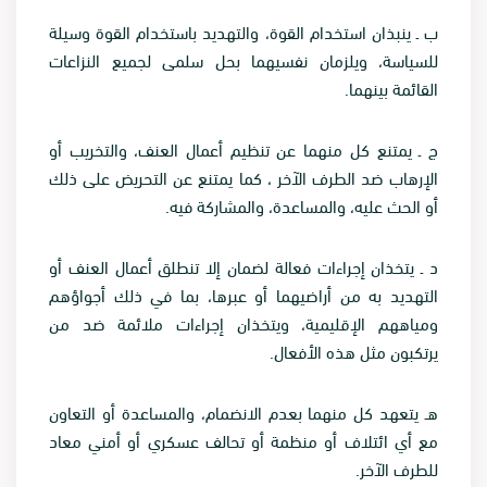
ب ـ ينبذان استخدام القوة، والتهديد باستخدام القوة وسيلة
للسياسة، ويلزمان نفسيهما بحل سلمى لجميع النزاعات
القائمة بينهما
.
ج ـ يمتنع كل منهما عن تنظيم أعمال العنف، والتخريب أو
الإرهاب ضد الطرف الآخر ، كما يمتنع عن التحريض على ذلك
أو الحث عليه، والمساعدة، والمشاركة فيه
.
د ـ يتخذان إجراءات فعالة لضمان إلا تنطلق أعمال العنف أو
التهديد به من أراضيهما أو عبرها، بما في ذلك أجواؤهم
ومياههم الإقليمية، ويتخذان إجراءات ملائمة ضد من
يرتكبون مثل هذه الأفعال
.
هـ يتعهد كل منهما بعدم الانضمام، والمساعدة أو التعاون
مع أي ائتلاف أو منظمة أو تحالف عسكري أو أمني معاد
للطرف الآخر
.