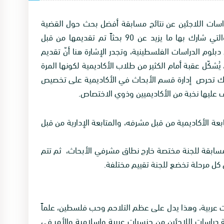
دراسات اللاجئين عن نتائج مسابقة أفضل بحث حول القضية
الفلسطينية خلال العام الدراسي 2017_2018، والتي شارك بها ما يزيد عن 90 بحثاً تم تقديمها من قبل
وم الدراسات الفلسطينية، وتجدر الإشارة هنا أنّ تقديم
ّل عقبة أمام الكثير من طلاب الأكاديمية لكونها المرة
لك تحرص إدارة قسم الأبحاث في الأكاديمية على تخصيص
 عليها نخبة من الأكاديميين وذوي الاختصاص.
ة الأكاديمية من قبل مشرفه، والمتابعة الإدارية من قبل
سابقة للجنة مختصة خارج نطاق مشرفي الأبحاث، ثم تتم
 كل مرحلة تخضع للجنة تقييم مختلفة.
ات عربية، وهذا يدل على عظم التلاحم وحب فلسطين، علماً
ية دراسات اللاجئين من جنسيات عربية وإسلامية والأمر في