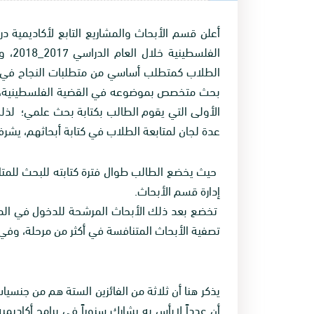
أعلن قسم الأبحاث والمشاريع التابع لأكاديمية 
الطلاب كمتطلب أساسي من متطلبات النجاح في دبل
بحث متخصص بموضوعه في القضية الفلسطينية، يُشك
الأولى التي يقوم الطالب بكتابة بحث علمي؛ لذ
عدة لجان لمتابعة الطلاب في كتابة أبحاثهم، يشرف
حيث يخضع الطالب طوال فترة كتابته للبحث للمتابع
إدارة قسم الأبحاث.
تخضع بعد ذلك الأبحاث المرشحة للدخول في الم
تصفية الأبحاث المتنافسة في أكثر من مرحلة، وفي
يذكر هنا أن ثلاثة من الفائزين الستة هم من جنسي
أن عدداً لابأس به يشارك سنوياً في برامج أكاديم