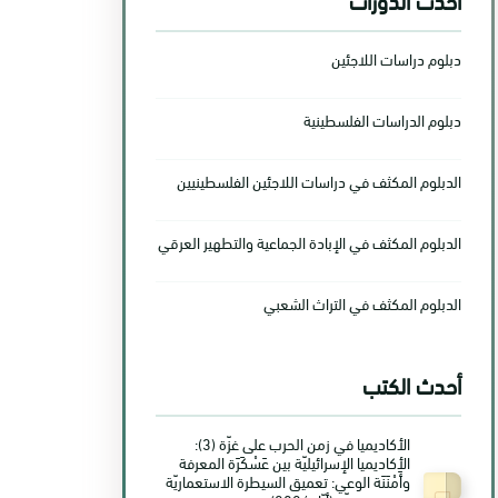
دبلوم دراسات اللاجئين
دبلوم الدراسات الفلسطينية
الدبلوم المكثف في دراسات اللاجئين الفلسطينيين
الدبلوم المكثف في الإبادة الجماعية والتطهير العرقي
الدبلوم المكثف في التراث الشعبي
أحدث الكتب
الأكاديميا في زمن الحرب على غزّة (3):
الأكاديميا الإسرائيليّة بين عَسْكَرَة المعرفة
وأَمْنَنَة الوعي: تعميق السيطرة الاستعماريّة