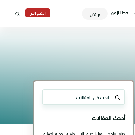
خط الزمن
انضم الآن
عرائض
أحدث المقالات
ختام برنامج "سفراء الحرية" التي نظمته الحملة الدولية