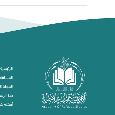
الرئيسية
المساقا
المجلة ال
خط الزمن
أسئلة شا