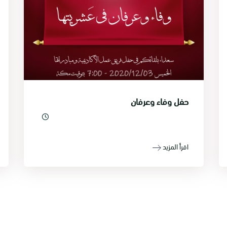
حفل وفاء وعرفان
اقرأ المزيد