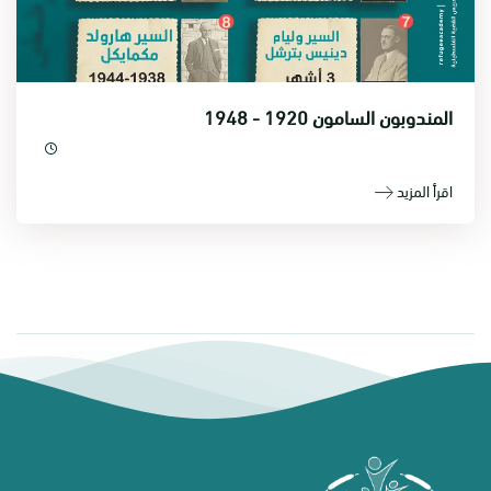
المندوبون السامون 1920 - 1948
اقرأ المزيد