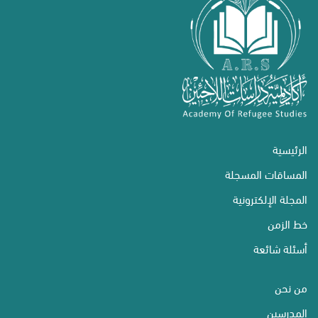
الرئيسية
المساقات المسجلة
المجلة الإلكترونية
خط الزمن
أسئلة شائعة
من نحن
المدرسين