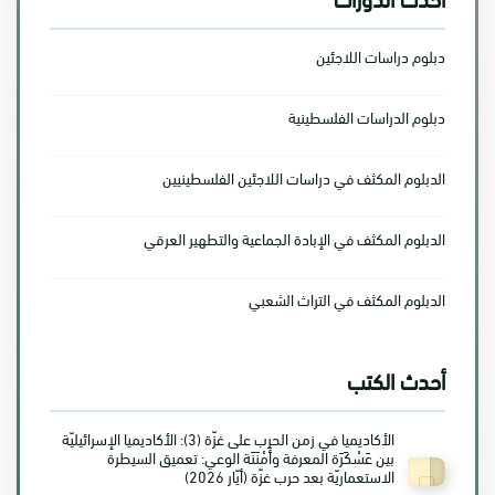
دبلوم دراسات اللاجئين
دبلوم الدراسات الفلسطينية
الدبلوم المكثف في دراسات اللاجئين الفلسطينيين
الدبلوم المكثف في الإبادة الجماعية والتطهير العرقي
الدبلوم المكثف في التراث الشعبي
أحدث الكتب
الأكاديميا في زمن الحرب على غزّة (3): الأكاديميا الإسرائيليّة
بين عَسْكَرَة المعرفة وأَمْنَنَة الوعي: تعميق السيطرة
الاستعماريّة بعد حرب غزّة (أيّار 2026)