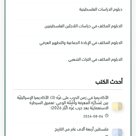
دبلوم الدراسات الفلسطينية
الدبلوم المكثف في دراسات اللاجئين الفلسطينيين
الدبلوم المكثف في الإبادة الجماعية والتطهير العرقي
الدبلوم المكثف في التراث الشعبي
أحدث الكتب
الأكاديميا في زمن الحرب على غزّة (3): الأكاديميا الإسرائيليّة
بين عَسْكَرَة المعرفة وأَمْنَنَة الوعي: تعميق السيطرة
الاستعماريّة بعد حرب غزّة (أيّار 2026)
2026-08-04
فلسطين أربعة آلاف عام من التاريخ