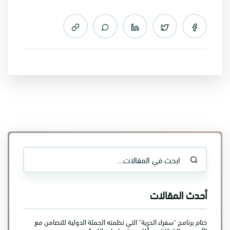
أحدث المقالات
ختام برنامج "سفراء الحرية" التي نظمته الحملة الدولية للتضامن مع