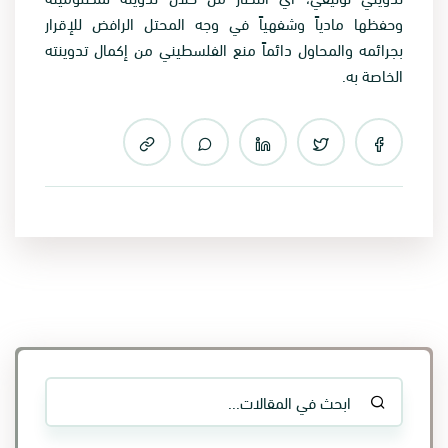
وحفظها مادياً وشفهياً في وجه المحتل الرافض للإقرار
بجرائمه والمحاول دائماً منع الفلسطيني من إكمال تدوينته
الخاصة به.