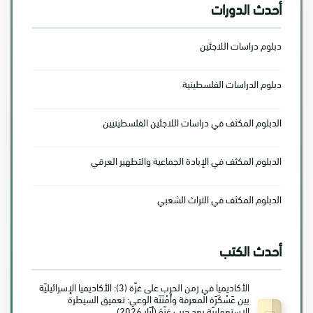
أحدث الدورات
دبلوم دراسات اللاجئين
دبلوم الدراسات الفلسطينية
الدبلوم المكثف في دراسات اللاجئين الفلسطينيين
الدبلوم المكثف في الإبادة الجماعية والتطهير العرقي
الدبلوم المكثف في التراث الشعبي
أحدث الكتب
الأكاديميا في زمن الحرب على غزّة (3): الأكاديميا الإسرائيليّة
بين عَسْكَرَة المعرفة وأَمْنَنَة الوعي: تعميق السيطرة
الاستعماريّة بعد حرب غزّة (أيّار 2026)