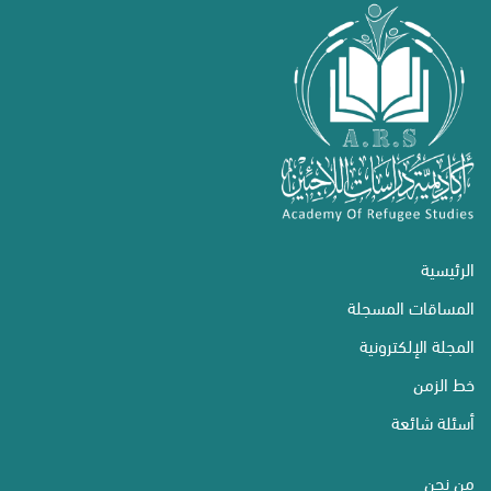
الرئيسية
المساقات المسجلة
المجلة الإلكترونية
خط الزمن
أسئلة شائعة
من نحن