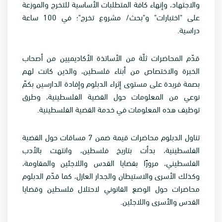
والاجتهاد، وإنهاء كافة المتطلبات الأساسية للتخرج والموزعة
على "اختبارات" و"بحث/ مشروع تخرج"؛ في 100 ساعة
دراسية.
قدّم المحاضرات ثلّة من الأساتذة الأكاديميين من أصحاب
الخبرة والاختصاص من أبناء فلسطين، والذين كانت لهم
بصمة فريدة على مستوى إثراء الدبلوم وإفادة الدارسين بكمّ
نوعي من المعلومات حول القضية الفلسطينية، وطرق
توظيف هذه المعلومات في خدمة القضية الفلسطينية.
تناول الدبلوم محاضرات قيمة ضمن 7 مساقات حول القضية
الفلسطينية، بدأت بتاريخ فلسطين، وانتهت بالأدب
الفلسطيني، مرورًا بقضايا القدس واللاجئين والمقاومة،
وكذلك الأسرى والاستيطان والجدار العازل، كما قدّم الدبلوم
محاضرات حول الوضع القانوني لاحتلال فلسطين وقضايا
القدس والأسرى واللاجئين.