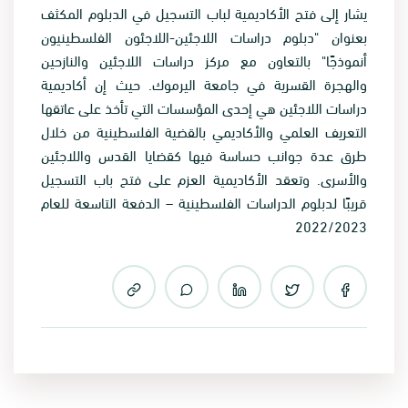
يشار إلى فتح الأكاديمية لباب التسجيل في الدبلوم المكثف
بعنوان "دبلوم دراسات اللاجئين-اللاجئون الفلسطينيون
أنموذجًا" بالتعاون مع مركز دراسات اللاجئين والنازحين
والهجرة القسرية في جامعة اليرموك. حيث إن أكاديمية
دراسات اللاجئين هي إحدى المؤسسات التي تأخذ على عاتقها
التعريف العلمي والأكاديمي بالقضية الفلسطينية من خلال
طرق عدة جوانب حساسة فيها كقضايا القدس واللاجئين
والأسرى. وتعقد الأكاديمية العزم على فتح باب التسجيل
قريبًا لدبلوم الدراسات الفلسطينية – الدفعة التاسعة للعام
2022/2023