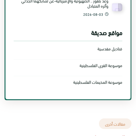
وعد بلفور .. الصهيونية والإمبريالية-عن تشابكهما الجدلي
وأثره المتبادل
2026-08-03
مواقع صديقة
قناديل مقدسية
موسوعة القرى الفلسطينية
موسوعة المخيمات الفلسطينية
مقالات أخرى