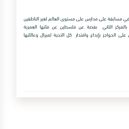
 في مسابقة على مدارس على مستوى العالم لغير الناطقين
دارسين لمنهاج Cambridge وفازت بالمركز الثاني بقصة عن فلسطين عن فئتها العمرية
ى الحواجز بإبداع واقتدار كل التحية لميرال وعائلتها