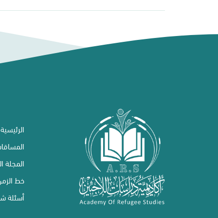
الرئيسية
المساقا
المجلة ال
خط الزمن
أسئلة شا