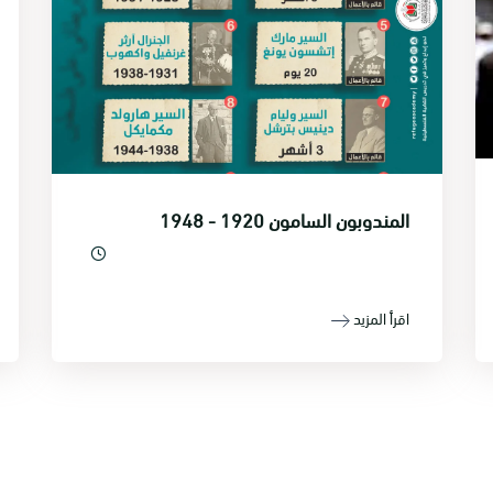
المندوبون السامون 1920 - 1948
اقرأ المزيد