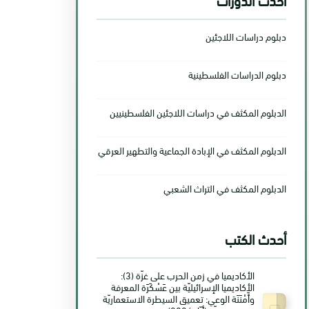
دبلوم دراسات اللاجئين
دبلوم الدراسات الفلسطينية
الدبلوم المكثف في دراسات اللاجئين الفلسطينيين
الدبلوم المكثف في الإبادة الجماعية والتطهير العرقي
الدبلوم المكثف في التراث الشعبي
أحدث الكتب
الأكاديميا في زمن الحرب على غزّة (3):
الأكاديميا الإسرائيليّة بين عَسْكَرَة المعرفة
وأَمْنَنَة الوعي: تعميق السيطرة الاستعماريّة