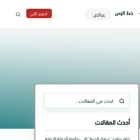
خط الزمن
انضم الآن
عرائض
أحدث المقالات
ختام برنامج "سفراء الحرية" التي نظمته الحملة الدولية