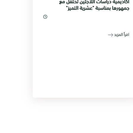
أكاديمية دراسات اللاجئين تحتفل مع
جمهورها بمناسبة "عشرية التميز"
اقرأ المزيد