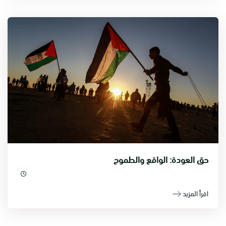
حق العودة: الواقع والطموح
اقرأ المزيد