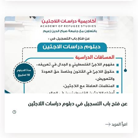
عن فتح باب التسجيل في دبلوم دراسات اللاجئين
اقرأ المزيد