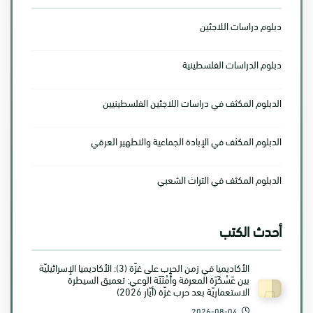
دبلوم دراسات اللاجئين
دبلوم الدراسات الفلسطينية
الدبلوم المكثف في دراسات اللاجئين الفلسطينيين
الدبلوم المكثف في الإبادة الجماعية والتطهير العرقي
الدبلوم المكثف في التراث الشعبي
أحدث الكتب
الأكاديميا في زمن الحرب على غزّة (3): الأكاديميا الإسرائيليّة
بين عَسْكَرَة المعرفة وأَمْنَنَة الوعي: تعميق السيطرة
الاستعماريّة بعد حرب غزّة (أيّار 2026)
2026-08-04