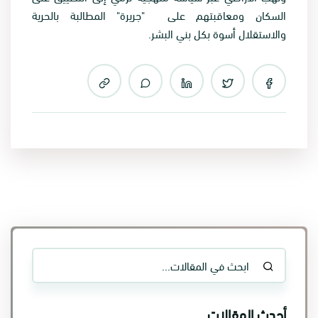
السكان ومعاقبتهم على "جريرة" المطالبة بالحرية
والاستقلال أسوة بكل بني البشر.
أحدث المقالات