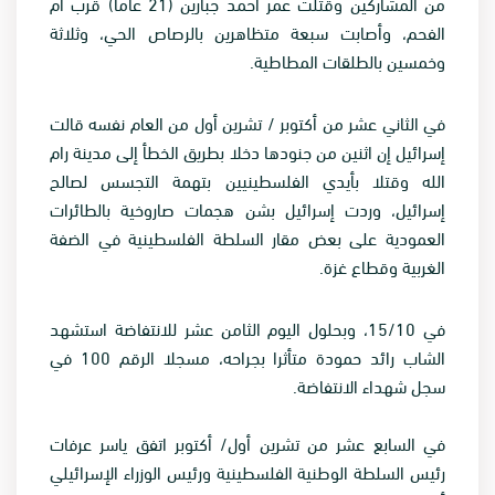
من المشاركين وقتلت عمر احمد جبارين (21 عاما) قرب أم
الفحم، وأصابت سبعة متظاهرين بالرصاص الحي، وثلاثة
وخمسين بالطلقات المطاطية.
في الثاني عشر من أكتوبر / تشرين أول من العام نفسه قالت
إسرائيل إن اثنين من جنودها دخلا بطريق الخطأ إلى مدينة رام
الله وقتلا بأيدي الفلسطينيين بتهمة التجسس لصالح
إسرائيل، وردت إسرائيل بشن هجمات صاروخية بالطائرات
العمودية على بعض مقار السلطة الفلسطينية في الضفة
الغربية وقطاع غزة.
في 15/10، وبحلول اليوم الثامن عشر للانتفاضة استشهد
الشاب رائد حمودة متأثرا بجراحه، مسجلا الرقم 100 في
سجل شهداء الانتفاضة.
في السابع عشر من تشرين أول/ أكتوبر اتفق ياسر عرفات
رئيس السلطة الوطنية الفلسطينية ورئيس الوزراء الإسرائيلي