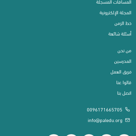
المساقات المسجلة
المجلة الإلكترونية
خط الزمن
أسئلة شائعة
من نحن
المدرسين
فريق العمل
قالوا عنا
اتصل بنا
0096171665705
info@paledu.org