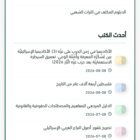
الدبلوم المكثف في التراث الشعبي
أحدث الكتب
الأكاديميا في زمن الحرب على غزّة (3): الأكاديميا الإسرائيليّة
بين عَسْكَرَة المعرفة وأَمْنَنَة الوعي: تعميق السيطرة
الاستعماريّة بعد حرب غزّة (أيّار 2026)
2026-08-08
فلسطين أربعة آلاف عام من التاريخ
2026-08-08
الدليل المرجعي للمفاهيم والمصطلحات الحقوقية والقانونية
2026-07-08
تصريح بلفور: أصول النزاع العربي-الإسرائيلي
2026-07-08