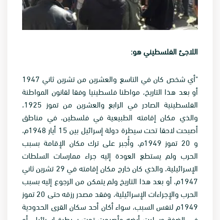
اللاجئ الفلسطيني هو:
"أي شخص كان في التاسع والعشرين من تشرين ثاني 1947
أو بعد هذا التاريخ، مواطنا فلسطينيا وفقا لقانون المواطنة
الفلسطينية الصادر في الرابع والعشرين من تموز 1925،
والذي مكان إقامته الطبيعية في فلسطين، في مناطق
أصبحت لاحقا تحت سيطرة دولة إسرائيل بين 15 أيار 1948م،
و 20 تموز 1949م، وأُجبر على ترك مكان الإقامة بسبب
الحرب ولم يستطع العودة إليه جراء ممارسات السلطات
الإسرائيلية، والذي كان خارج مكان إقامته في 29 تشرين ثاني
1947م، أو بعد هذا التاريخ ولم يتمكن من الرجوع إليه بسبب
الحرب والإجراءات الإسرائيلية، وفقد مصدر رزقه حتى 20 تموز
1949م لنفس السبب، سواء أكان أحد سكان القرى الحدودية
في الضفة وسلبت أرضه وأصبحت تحت سيطرة إسرائيل، أو