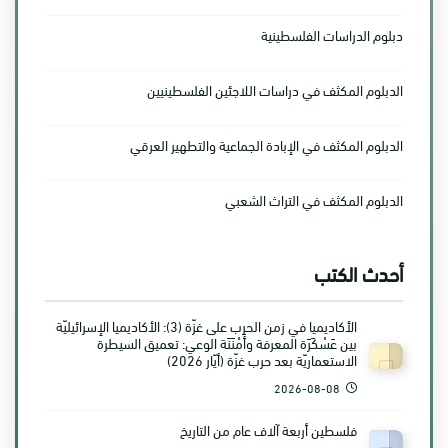
دبلوم الدراسات الفلسطينية
الدبلوم المكثف في دراسات اللاجئين الفلسطينيين
الدبلوم المكثف في الإبادة الجماعية والتطهير العرقي
الدبلوم المكثف في التراث الشعبي
أحدث الكتب
الأكاديميا في زمن الحرب على غزّة (3): الأكاديميا الإسرائيليّة
بين عَسْكَرَة المعرفة وأَمْنَنَة الوعي: تعميق السيطرة
الاستعماريّة بعد حرب غزّة (أيّار 2026)
2026-08-08
فلسطين أربعة آلاف عام من التاريخ