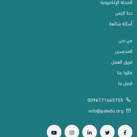
المجلة الإلكترونية
خط الزمن
أسئلة شائعة
من نحن
المدرسين
فريق العمل
قالوا عنا
اتصل بنا
0096171665705
info@paledu.org