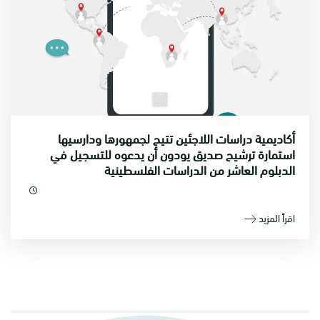
أكاديمية دراسات اللاجئين تتيح لجمهورها ودارسيها
استمارة ترشيح صديق يودون أن يدعوه للتسجيل في
الدبلوم العاشر من الدراسات الفلسطينية
اقرأ المزيد