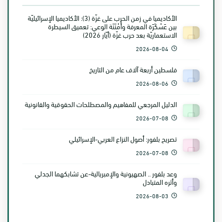
الأكاديميا في زمن الحرب على غزّة (3): الأكاديميا الإسرائيليّة
بين عَسْكَرَة المعرفة وأَمْنَنَة الوعي: تعميق السيطرة
الاستعماريّة بعد حرب غزّة (أيّار 2026)
2026-08-04
فلسطين أربعة آلاف عام من التاريخ
2026-08-06
الدليل المرجعي للمفاهيم والمصطلحات الحقوقية والقانونية
2026-07-08
تصريح بلفور: أصول النزاع العربي-الإسرائيلي
2026-07-08
وعد بلفور .. الصهيونية والإمبريالية-عن تشابكهما الجدلي
وأثره المتبادل
2026-08-03