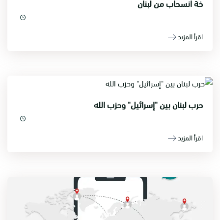
خة انسحاب من لبنان
اقرأ المزيد
حرب لبنان بين "إسرائيل" وحزب الله
اقرأ المزيد