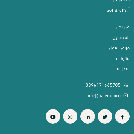
أسئلة شائعة
من نحن
المدرسين
فريق العمل
قالوا عنا
اتصل بنا
0096171665705
info@paledu.org