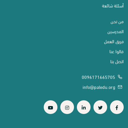
أسئلة شائعة
من نحن
المدرسين
فريق العمل
قالوا عنا
اتصل بنا
0096171665705
info@paledu.org