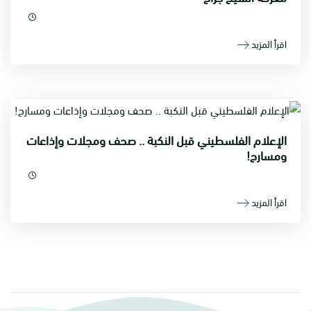
اقرأ المزيد
الإعلام الفلسطيني قبل النكبة .. صحف ومجلات وإذاعات
ومسارح!
اقرأ المزيد