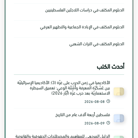
الدبلوم المكثف في دراسات اللاجئين الفلسطينيين
الدبلوم المكثف في الإبادة الجماعية والتطهير العرقي
الدبلوم المكثف في التراث الشعبي
أحدث الكتب
الأكاديميا في زمن الحرب على غزّة (3): الأكاديميا الإسرائيليّة
بين عَسْكَرَة المعرفة وأَمْنَنَة الوعي: تعميق السيطرة
الاستعماريّة بعد حرب غزّة (أيّار 2026)
2026-08-08
فلسطين أربعة آلاف عام من التاريخ
2026-08-09
الدليل المرجعي للمفاهيم والمصطلحات الحقوقية والقانونية