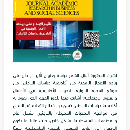
نشرت الدكتورة آمال الشعر دراسة بعنوان تأثير الإبداع على
ريادة الأعمال الرقمية في أكاديمية دراسات اللاجئين في
موقع المجلة الدولية للبحوث الأكاديمية في الأعمال
والعلوم الاجتماعية؛ أشارت فيها للدور المهم الذي تقوم به
أكاديمية دراسات اللاجئين ضمن دور قطاع التعليم غير الربحي
في مواجهة التحديات المحيطة باللاجئين بشكل عام
والمجتمعات الفلسطينية بشكل خاص، حيث غالبًا ما يكون
الوصول إلى التاريخ الحقيقي للقضية الفلسطينية صعبًا