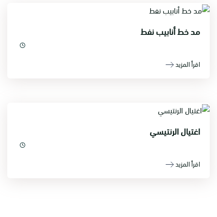
مد خط أنابيب نفط
اقرأ المزيد
اغتيال الرنتيسي
اقرأ المزيد