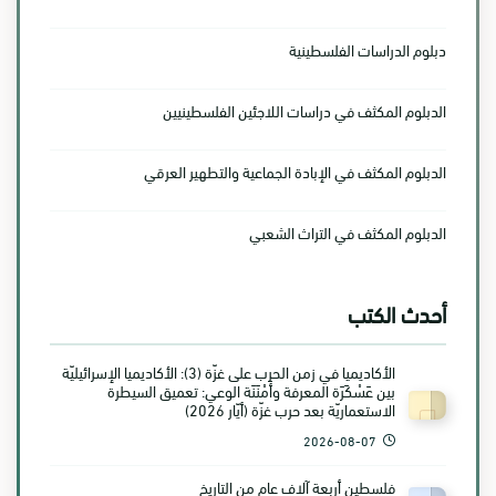
دبلوم الدراسات الفلسطينية
الدبلوم المكثف في دراسات اللاجئين الفلسطينيين
الدبلوم المكثف في الإبادة الجماعية والتطهير العرقي
الدبلوم المكثف في التراث الشعبي
أحدث الكتب
الأكاديميا في زمن الحرب على غزّة (3): الأكاديميا الإسرائيليّة
بين عَسْكَرَة المعرفة وأَمْنَنَة الوعي: تعميق السيطرة
الاستعماريّة بعد حرب غزّة (أيّار 2026)
2026-08-07
فلسطين أربعة آلاف عام من التاريخ