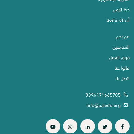
خط الزمن
أسئلة شائعة
من نحن
المدرسين
فريق العمل
قالوا عنا
اتصل بنا
0096171665705
info@paledu.org