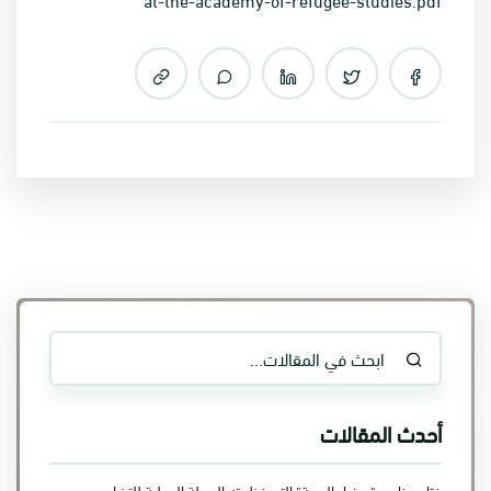
أحدث المقالات
ختام برنامج "سفراء الحرية" التي نظمته الحملة الدولية للتضامن مع