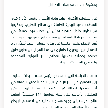
ومشوهًا بسبب ممارسات الاحتلال.
في السنوات الأخيرة ، برزت ريادة الأعمال الرقمية كأداة قوية
للمنظمات غير الربحية العاملة في قطاع التعليم، وتمكينها
من تطوير حلول مبتكرة يمكن أن تحدث فرقًا حقيقيًا في
ثقافة ومعرفة الفلسطينيين فيما يتعلق بحقوقهم وتاريخهم.
يُعد الإبداع عنصرًا حاسمًا في هذه العملية، حيث يُمكّن رواد
الأعمال غير الربحيين العاملين في هذا المجال من تطوير حلول
جديدة وعملية يمكنها تعظيم تأثير الموارد المحدودة
والتصدي للتحديات الحرجة.
هدفت الدراسة التي قامت بها رئيس قسم الأبحاث -سابقًا-
إلى التحقيق في تأثير الإبداع على ريادة الأعمال الرقمية في
أكاديمية دراسات اللاجئين. اعتمدت الدراسة المنهج الوصفي
التحليلي، وأجريت على عينة قوامها 114 متطوعاً. أشارت
نتائج الدراسة إلى وجود مستويات عالية من الاهتمام بالإبداع
وريادة الأعمال الرقمية بين المتطوعين.