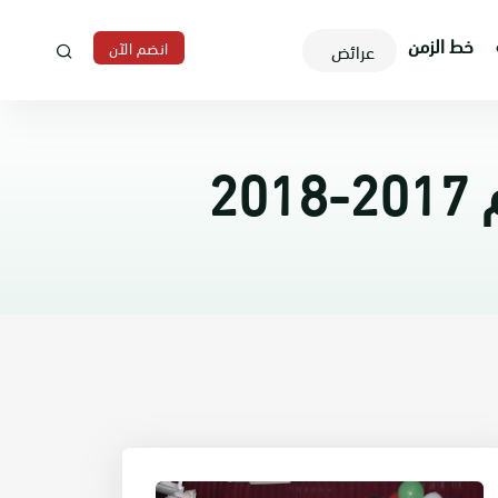
خط الزمن
انضم الآن
عرائض
2