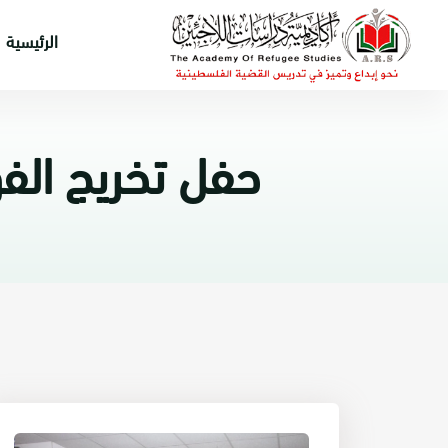
الرئيسية
حفل تخريج الفوج ال