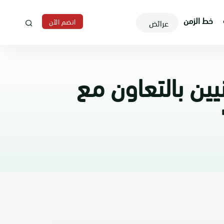
خط الزمن
انضم الآن
عرائض
ين بالتعاون مع